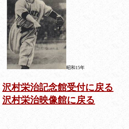
昭和15年
沢村栄治記念館受付に戻る
沢村栄治映像館に戻る