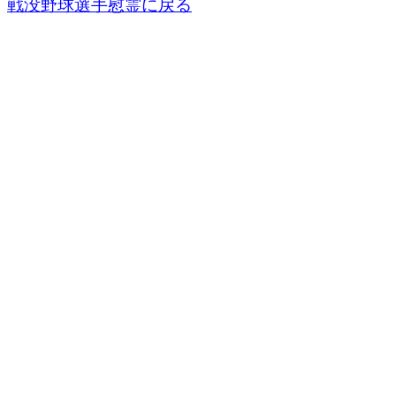
戦没野球選手慰霊に戻る